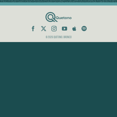
© 2026 Quetono. Bronco